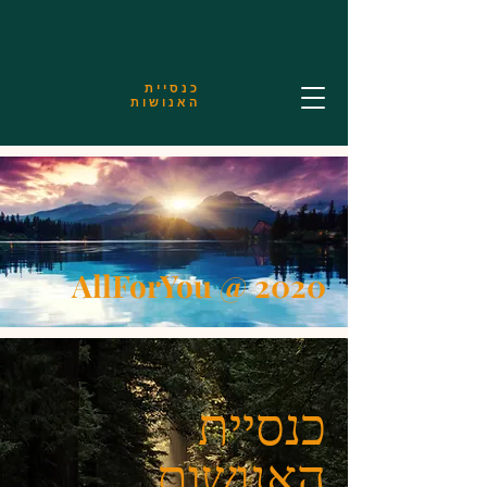
כנסיית
האנושות
AllForYou @ 2020
כנסיית
האנושות