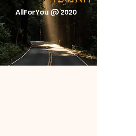
AllForYou @ 2020