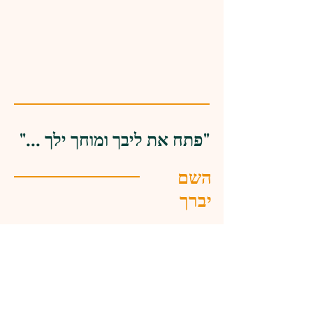
"פתח את ליבך ומוחך ילך ..."
השם
יברך